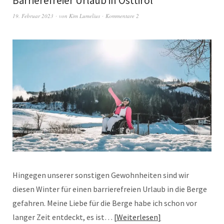
Barrierefreier Urlaub in Osttirol
19. Februar 2023
von
Kim Lumelius
Kommentare 2
Hingegen unserer sonstigen Gewohnheiten sind wir
diesen Winter für einen barrierefreien Urlaub in die Berge
gefahren. Meine Liebe für die Berge habe ich schon vor
langer Zeit entdeckt, es ist…
Weiterlesen