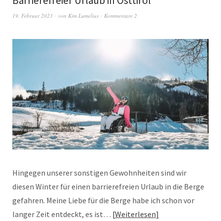
Barrierefreier Urlaub in Osttirol
19. Februar 2023
von
Kim Lumelius
Kommentare 2
Hingegen unserer sonstigen Gewohnheiten sind wir
diesen Winter für einen barrierefreien Urlaub in die Berge
gefahren. Meine Liebe für die Berge habe ich schon vor
langer Zeit entdeckt, es ist…
Weiterlesen