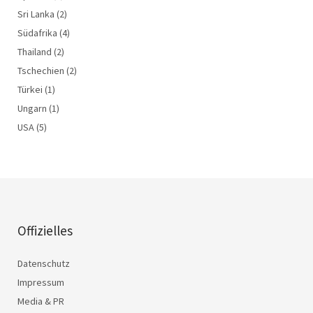
Sri Lanka
(2)
Südafrika
(4)
Thailand
(2)
Tschechien
(2)
Türkei
(1)
Ungarn
(1)
USA
(5)
Offizielles
Datenschutz
Impressum
Media & PR