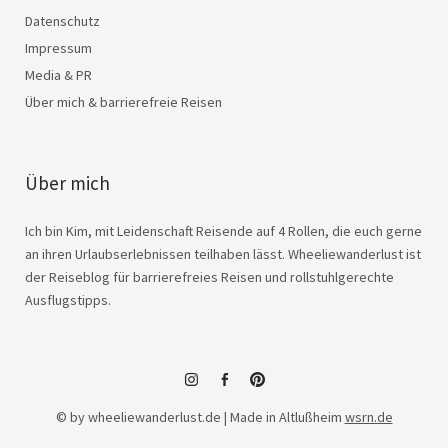
Datenschutz
Impressum
Media & PR
Über mich & barrierefreie Reisen
Über mich
Ich bin Kim, mit Leidenschaft Reisende auf 4 Rollen, die euch gerne
an ihren Urlaubserlebnissen teilhaben lässt. Wheeliewanderlust ist
der Reiseblog für barrierefreies Reisen und rollstuhlgerechte
Ausflugstipps.
instagram
facebook
© by wheeliewanderlust.de | Made in Altlußheim
wsrn.de