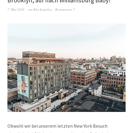
Brooklyn, auf nach Williamsburg Baby!
7. Mai 2020
von
Kim Lumelius
Kommentare 5
Obwohl wir bei unserem letzten New York Besuch