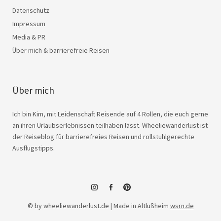
Datenschutz
Impressum
Media & PR
Über mich & barrierefreie Reisen
Über mich
Ich bin Kim, mit Leidenschaft Reisende auf 4 Rollen, die euch gerne
an ihren Urlaubserlebnissen teilhaben lässt. Wheeliewanderlust ist
der Reiseblog für barrierefreies Reisen und rollstuhlgerechte
Ausflugstipps.
instagram
facebook
© by wheeliewanderlust.de | Made in Altlußheim
wsrn.de