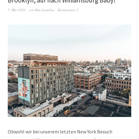
Brooklyn, auf nach Williamsburg Baby!
7. Mai 2020
von
Kim Lumelius
Kommentare 5
Obwohl wir bei unserem letzten New York Besuch