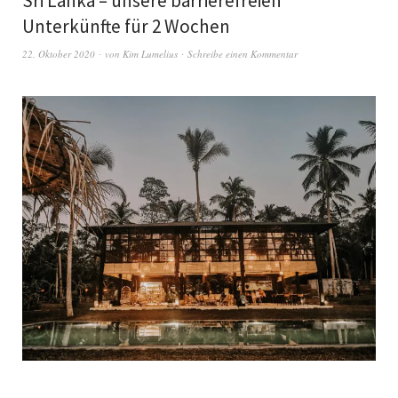
Sri Lanka – unsere barrierefreien
Unterkünfte für 2 Wochen
22. Oktober 2020
von
Kim Lumelius
Schreibe einen Kommentar