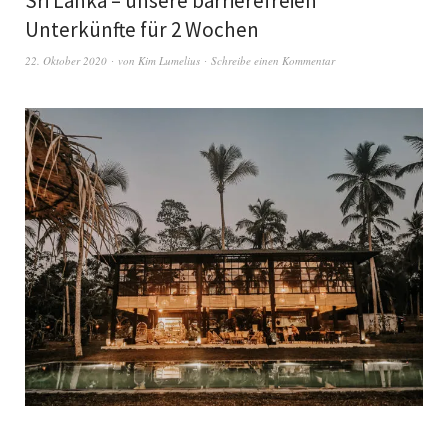
Sri Lanka – unsere barrierefreien
Unterkünfte für 2 Wochen
22. Oktober 2020
von
Kim Lumelius
Schreibe einen Kommentar