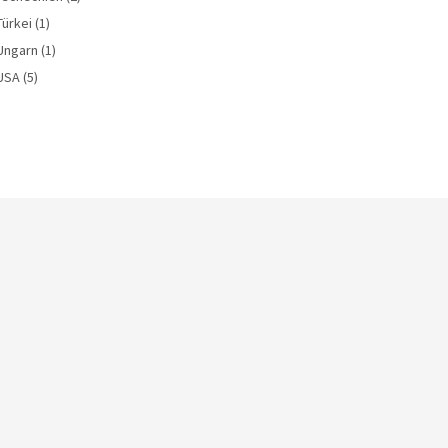
Türkei
(1)
Ungarn
(1)
USA
(5)