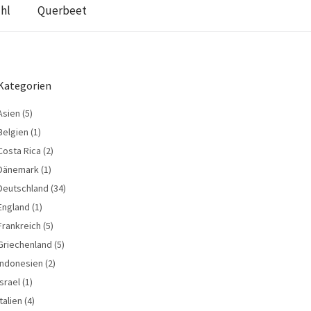
hl
Querbeet
Kategorien
Asien
(5)
Belgien
(1)
Costa Rica
(2)
Dänemark
(1)
Deutschland
(34)
England
(1)
Frankreich
(5)
Griechenland
(5)
Indonesien
(2)
Israel
(1)
Italien
(4)