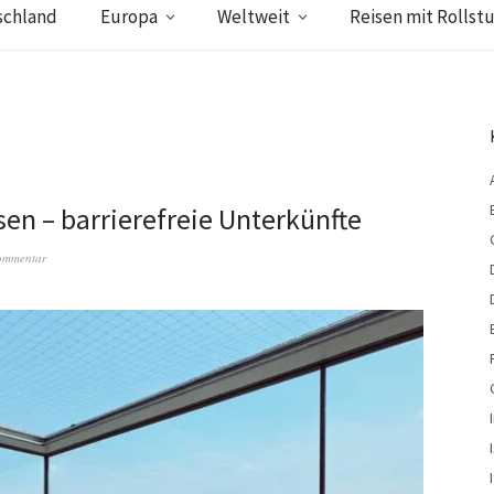
schland
Europa
Weltweit
Reisen mit Rollstu
sen – barrierefreie Unterkünfte
Kommentar