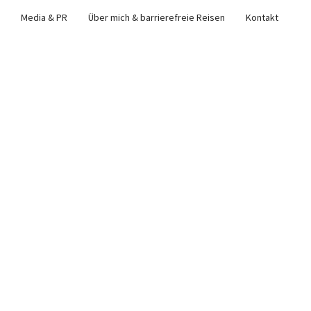
Media & PR
Über mich & barrierefreie Reisen
Kontakt