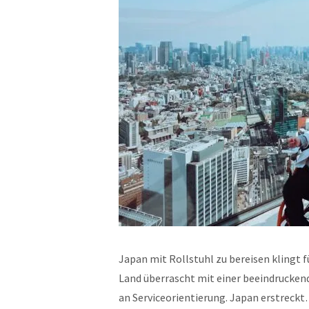
Japan mit Rollstuhl zu bereisen klingt fü
Land überrascht mit einer beeindrucke
an Serviceorientierung. Japan erstreck