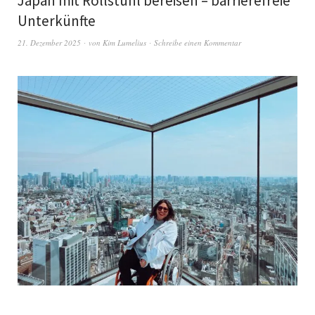
Japan mit Rollstuhl bereisen – barrierefreie
Unterkünfte
21. Dezember 2025
von
Kim Lumelius
Schreibe einen Kommentar