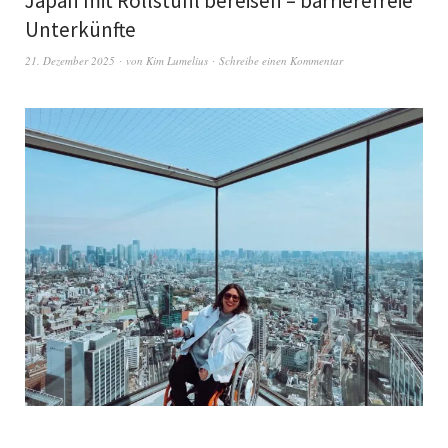
Japan mit Rollstuhl bereisen – barrierefreie
Unterkünfte
21. Dezember 2025
von
Kim Lumelius
Schreibe einen Kommentar