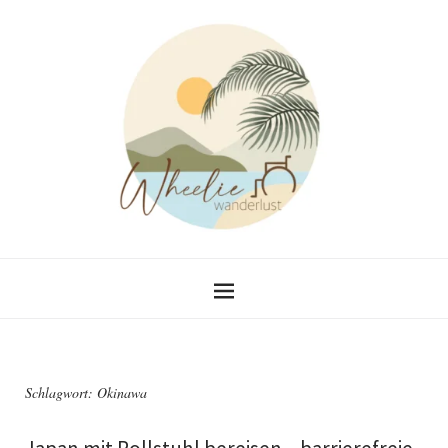
Schlagwort:
Okinawa