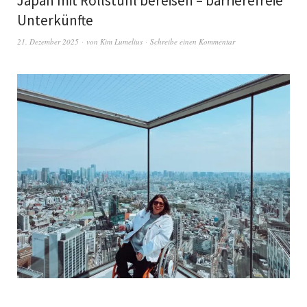
Japan mit Rollstuhl bereisen – barrierefreie
Unterkünfte
21. Dezember 2025
von
Kim Lumelius
Schreibe einen Kommentar