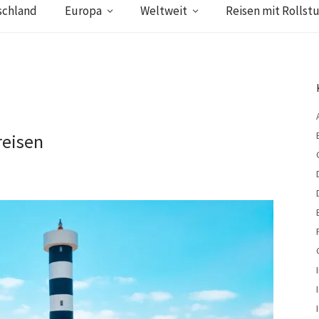
schland
Europa
Weltweit
Reisen mit Rollstu
reisen