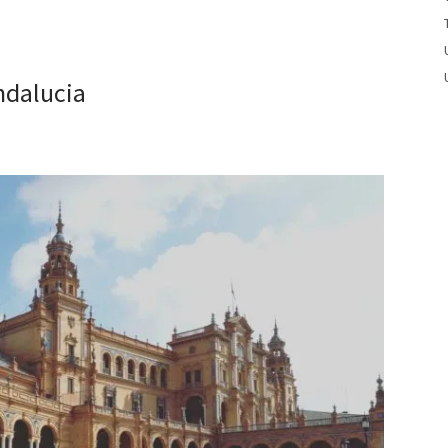
ndalucia