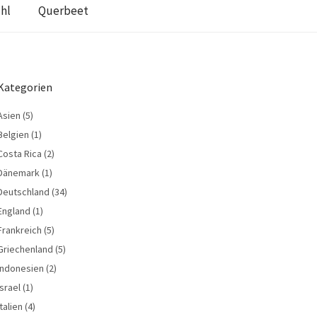
hl
Querbeet
Kategorien
Asien
(5)
Belgien
(1)
Costa Rica
(2)
Dänemark
(1)
Deutschland
(34)
England
(1)
Frankreich
(5)
Griechenland
(5)
Indonesien
(2)
Israel
(1)
Italien
(4)