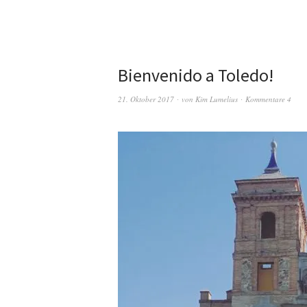
Bienvenido a Toledo!
21. Oktober 2017
von
Kim Lumelius
Kommentare 4