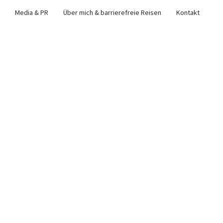
Media & PR
Über mich & barrierefreie Reisen
Kontakt