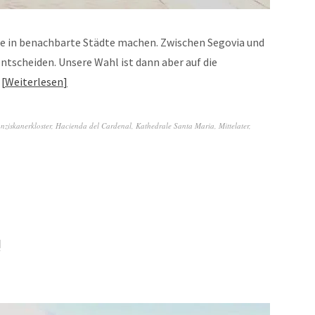
e in benachbarte Städte machen. Zwischen Segovia und
ntscheiden. Unsere Wahl ist dann aber auf die
…
Weiterlesen
nziskanerkloster
,
Hacienda del Cardenal
,
Kathedrale Santa Maria
,
Mittelater
,
!