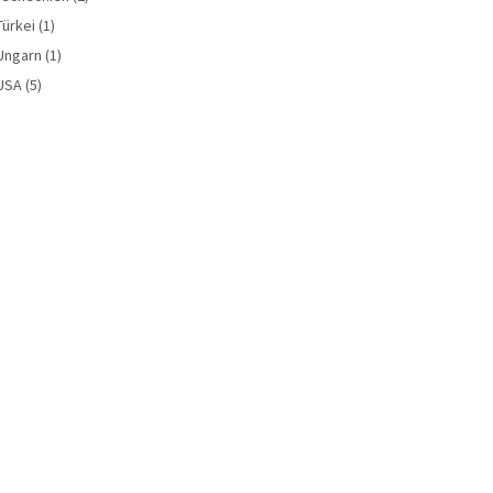
Türkei
(1)
Ungarn
(1)
USA
(5)