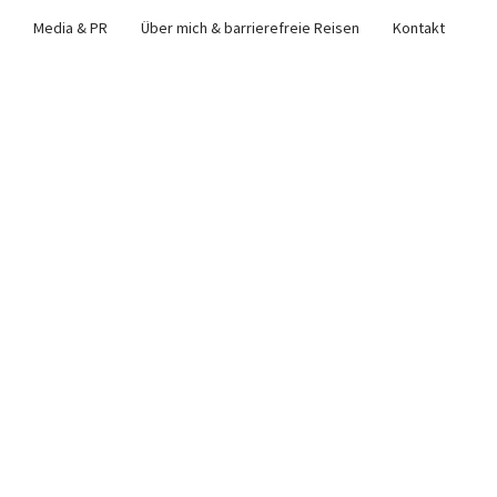
Media & PR
Über mich & barrierefreie Reisen
Kontakt