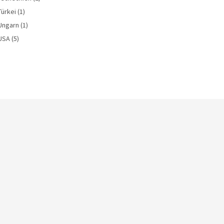
Türkei
(1)
Ungarn
(1)
USA
(5)