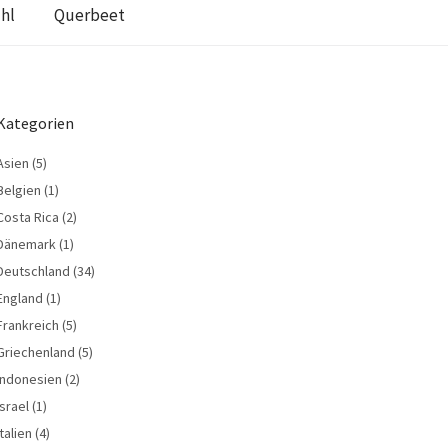
hl
Querbeet
Kategorien
Asien
(5)
Belgien
(1)
Costa Rica
(2)
Dänemark
(1)
Deutschland
(34)
England
(1)
Frankreich
(5)
Griechenland
(5)
Indonesien
(2)
Israel
(1)
Italien
(4)