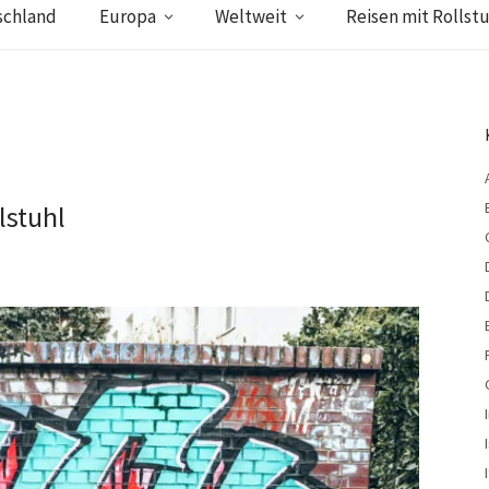
schland
Europa
Weltweit
Reisen mit Rollstu
lstuhl