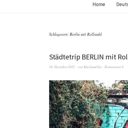
Home
Deut
Schlagwort:
Berlin mit Rollstuhl
Städtetrip BERLIN mit Rol
16. Dezember 2022
von
Kim Lumelius
Kommentare 6