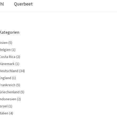
hl
Querbeet
Kategorien
Asien
(5)
Belgien
(1)
Costa Rica
(2)
Dänemark
(1)
Deutschland
(34)
England
(1)
Frankreich
(5)
Griechenland
(5)
Indonesien
(2)
Israel
(1)
Italien
(4)