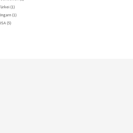
Türkei
(1)
Ungarn
(1)
USA
(5)