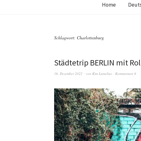
Home
Deut
Schlagwort:
Charlottenburg
Städtetrip BERLIN mit Rol
16. Dezember 2022
von
Kim Lumelius
Kommentare 6