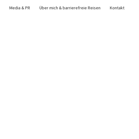
Media & PR
Über mich & barrierefreie Reisen
Kontakt