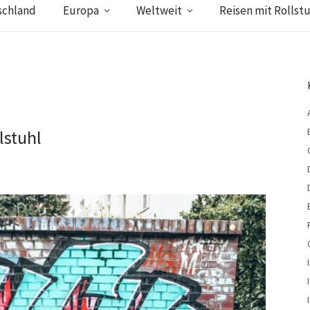
schland
Europa
Weltweit
Reisen mit Rollstu
lstuhl