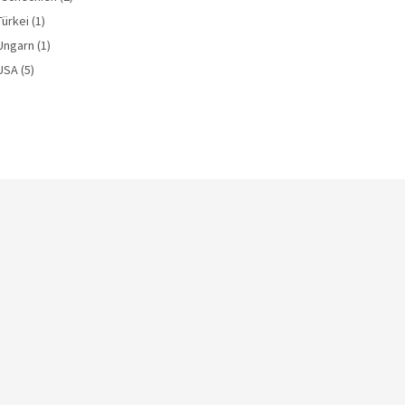
Türkei
(1)
Ungarn
(1)
USA
(5)