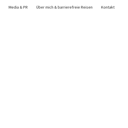
Media & PR
Über mich & barrierefreie Reisen
Kontakt