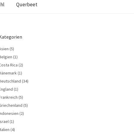
hl
Querbeet
Kategorien
Asien
(5)
Belgien
(1)
Costa Rica
(2)
Dänemark
(1)
Deutschland
(34)
England
(1)
Frankreich
(5)
Griechenland
(5)
Indonesien
(2)
Israel
(1)
Italien
(4)