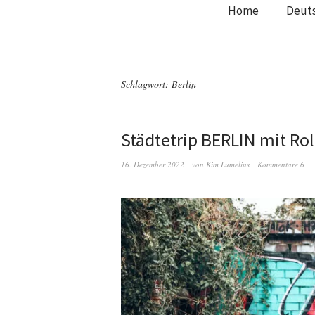
Home
Deut
Schlagwort:
Berlin
Städtetrip BERLIN mit Rol
16. Dezember 2022
von
Kim Lumelius
Kommentare 6