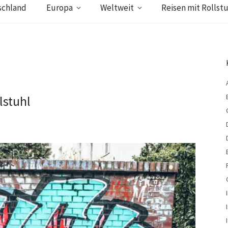
schland
Europa
Weltweit
Reisen mit Rollstu
lstuhl