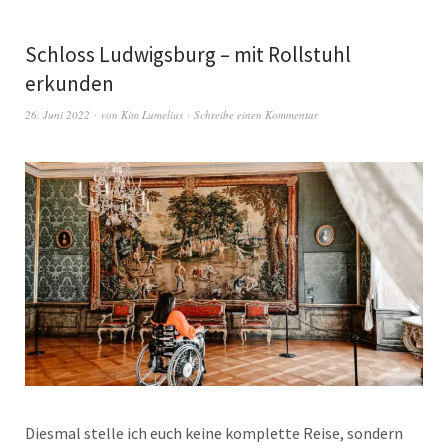
Schloss Ludwigsburg – mit Rollstuhl
erkunden
26. Juni 2022
von
Kim Lumelius
Schreibe einen Kommentar
Diesmal stelle ich euch keine komplette Reise, sondern