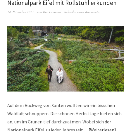
Nationalpark Eifel mit Rollstuhl erkunden
14. November 2021
von
Kim Lumelius
Schreibe einen Kommentar
Auf dem Rückweg von Xanten wollten wir ein bisschen
Waldluft schnuppern. Die schönen Herbsttage bieten sich
an, um im Grünen tief durchzuatmen. Wobei sich der
Nationalpark Eifel zu jeder Jahreszeit…
Weiterlesen