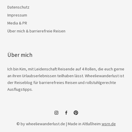
Datenschutz
Impressum
Media & PR
Über mich & barrierefreie Reisen
Über mich
Ich bin Kim, mit Leidenschaft Reisende auf 4 Rollen, die euch gerne
an ihren Urlaubserlebnissen teilhaben lässt. Wheeliewanderlust ist
der Reiseblog für barrierefreies Reisen und rollstuhlgerechte
Ausflugstipps.
instagram
facebook
© by wheeliewanderlust.de | Made in Altlußheim
wsrn.de