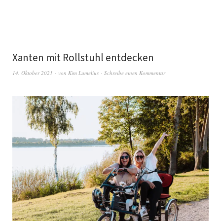
Xanten mit Rollstuhl entdecken
14. Oktober 2021
von
Kim Lumelius
Schreibe einen Kommentar