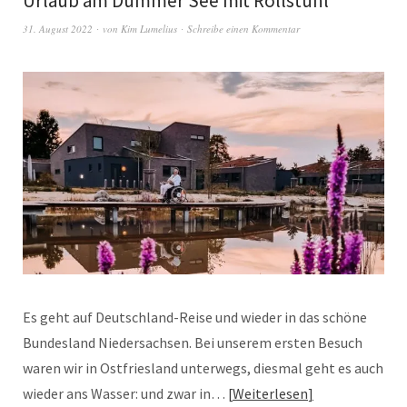
Urlaub am Dümmer See mit Rollstuhl
31. August 2022
von
Kim Lumelius
Schreibe einen Kommentar
Es geht auf Deutschland-Reise und wieder in das schöne
Bundesland Niedersachsen. Bei unserem ersten Besuch
waren wir in Ostfriesland unterwegs, diesmal geht es auch
wieder ans Wasser: und zwar in…
Weiterlesen